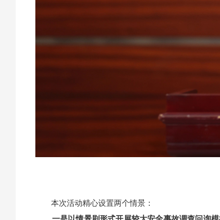
本次活动精心设置两个情景：
一是以情景剧形式开展较大安全事故调查问询模