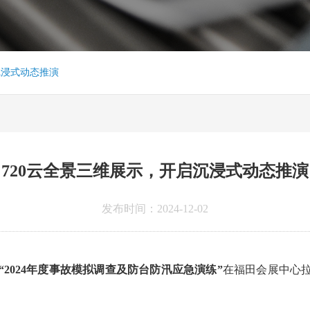
沉浸式动态推演
720云全景三维展示，开启沉浸式动态推演
发布时间：2024-12-02
“2024年度事故模拟调查及防台防汛应急演练”
在福田会展中心