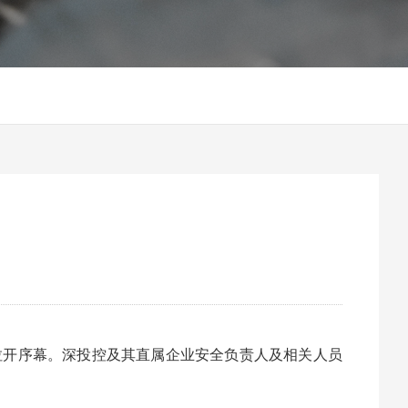
拉开序幕。
深投控
及其直属企业安全负责人及相关人员