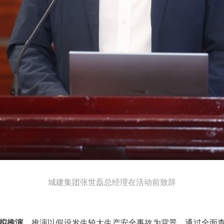
城建集团张世磊总经理在活动前致辞
拟推演
。推演以假设发生较大生产安全事故为背景，通过全面